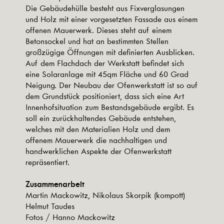
Die Gebäudehülle besteht aus Fixverglasungen
und Holz mit einer vorgesetzten Fassade aus einem
offenen Mauerwerk. Dieses steht auf einem
Betonsockel und hat an bestimmten Stellen
großzügige Öffnungen mit definierten Ausblicken.
Auf dem Flachdach der Werkstatt befindet sich
eine Solaranlage mit 45qm Fläche und 60 Grad
Neigung. Der Neubau der Ofenwerkstatt ist so auf
dem Grundstück positioniert, dass sich eine Art
Innenhofsituation zum Bestandsgebäude ergibt. Es
soll ein zurückhaltendes Gebäude entstehen,
welches mit den Materialien Holz und dem
offenem Mauerwerk die nachhaltigen und
handwerklichen Aspekte der Ofenwerkstatt
repräsentiert.
Zusammenarbeit
Martin Mackowitz, Nikolaus Skorpik (kompott)
Helmut Taudes
Fotos / Hanno Mackowitz