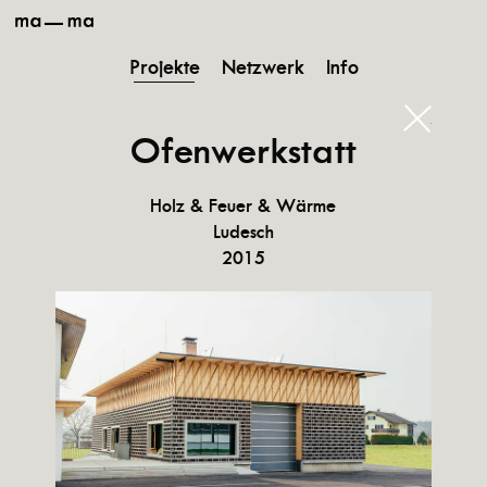
ma-
ma
Projekte
Netzwerk
Info
schließ
Ofenwerkstatt
Holz & Feuer & Wärme
Ludesch
2015